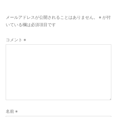
ョ
メールアドレスが公開されることはありません。
※
が付
ン
いている欄は必須項目です
コメント
※
名前
※