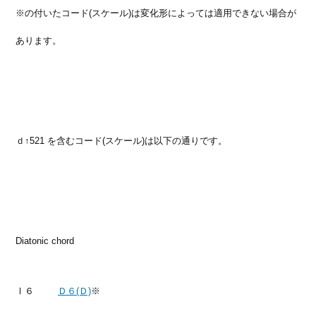
※の付いたコード(スケール)は変化形によっては適用できない場合が
あります。
ｄ↑521 を含むコード(スケール)は以下の通りです。
Diatonic chord
Ⅰ６
Ｄ６(Ｄ)
※