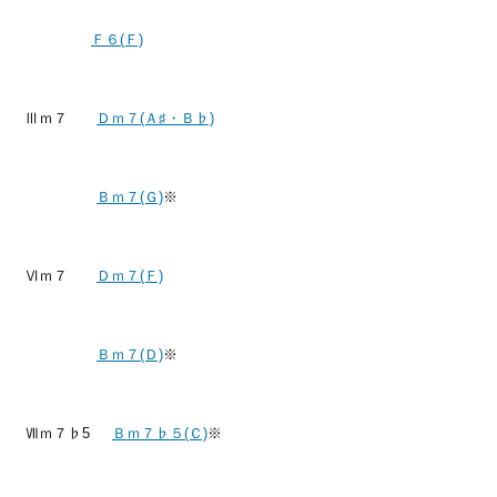
Ｆ６(Ｆ)
Ⅲｍ７
Ｄｍ７(Ａ♯・Ｂ♭)
Ｂｍ７(Ｇ)
※
Ⅵｍ７
Ｄｍ７(Ｆ)
Ｂｍ７(Ｄ)
※
Ⅶｍ７♭5
Ｂｍ７♭５(Ｃ)
※