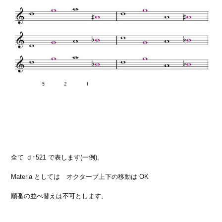
全て ｄ↑521 で表します(一例)。
Materia としては オクターブ上下の移動は OK
順番の並べ替えは不可とします。