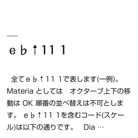
ゴ
1)
リ
ー:
ｅ♭↑11 1
全てｅ♭↑11 1で表します(一例)。
Materia としては オクターブ上下の移
動は OK 順番の並べ替えは不可としま
す。 ｅ♭↑11 1を含むコード(スケー
ル)は以下の通りです。 Dia …