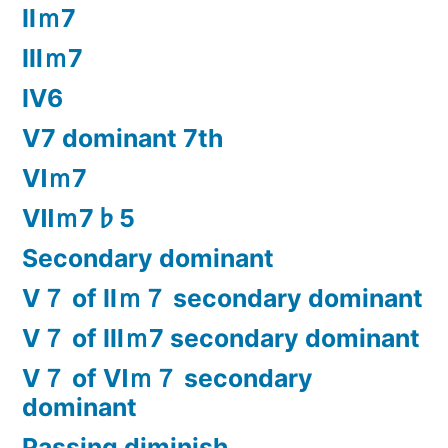
Ⅱｍ7
Ⅲｍ7
Ⅳ6
Ⅴ7 dominant 7th
Ⅵｍ7
Ⅶｍ7♭5
Secondary dominant
Ⅴ７ of Ⅱｍ７ secondary dominant
Ⅴ７ of Ⅲｍ7 secondary dominant
Ⅴ７ of Ⅵｍ７ secondary
dominant
Passing diminish