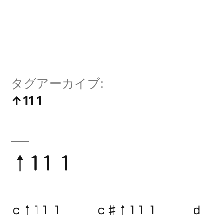
タグアーカイブ:
↑11 1
↑11 1
ｃ↑11 1 ｃ♯↑11 1 ｄ