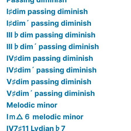
Ⅰ♯dim passing diminish
Ⅰ♯dim´ passing diminish
Ⅲ♭dim passing diminish
Ⅲ♭dim´ passing diminish
Ⅳ♯dim passing diminish
Ⅳ♯dim´ passing diminish
Ⅴ♯dim passing diminish
Ⅴ♯dim´ passing diminish
Melodic minor
Ⅰｍ△６ melodic minor
Ⅳ7♯11 Lydian♭7