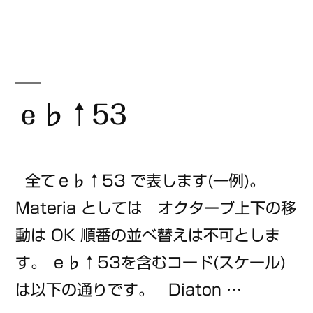
ゴ
リ
ー:
ｅ♭↑53
全てｅ♭↑53 で表します(一例)。
Materia としては オクターブ上下の移
動は OK 順番の並べ替えは不可としま
す。 ｅ♭↑53を含むコード(スケール)
は以下の通りです。 Diaton …