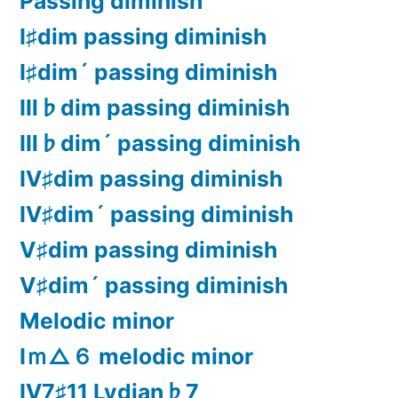
Passing diminish
Ⅰ♯dim passing diminish
Ⅰ♯dim´ passing diminish
Ⅲ♭dim passing diminish
Ⅲ♭dim´ passing diminish
Ⅳ♯dim passing diminish
Ⅳ♯dim´ passing diminish
Ⅴ♯dim passing diminish
Ⅴ♯dim´ passing diminish
Melodic minor
Ⅰｍ△６ melodic minor
Ⅳ7♯11 Lydian♭7