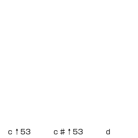
ｃ↑53 ｃ♯↑53 ｄ