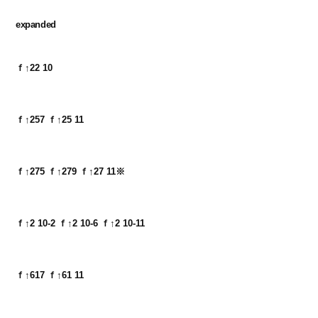
expanded
ｆ↑22 10
ｆ↑257 ｆ↑25 11
ｆ↑275 ｆ↑279 ｆ↑27 11※
ｆ↑2 10-2 ｆ↑2 10-6 ｆ↑2 10-11
ｆ↑617 ｆ↑61 11