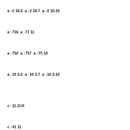
ａ↑2 10-2 ａ↑2 10-7 ａ↑2 10-10
ａ↑716 ａ↑71 11
ａ↑752 ａ↑757 ａ↑75 10
ａ↑10 2-2 ａ↑10 2-7 ａ↑10 2-10
ｃ↑11-11※
ｃ↑41 11