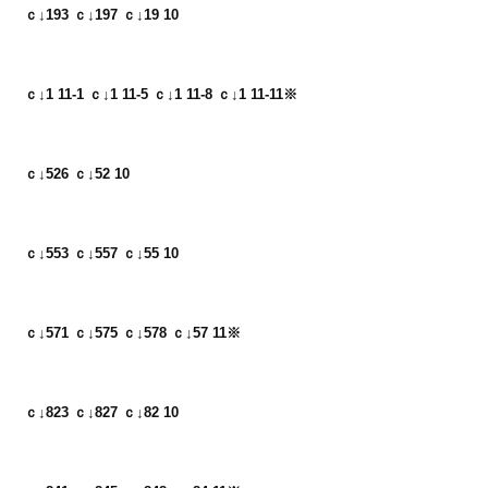
ｃ↓193 ｃ↓197 ｃ↓19 10
ｃ↓1 11-1 ｃ↓1 11-5 ｃ↓1 11-8 ｃ↓1 11-11※
ｃ↓526 ｃ↓52 10
ｃ↓553 ｃ↓557 ｃ↓55 10
ｃ↓571 ｃ↓575 ｃ↓578 ｃ↓57 11※
ｃ↓823 ｃ↓827 ｃ↓82 10