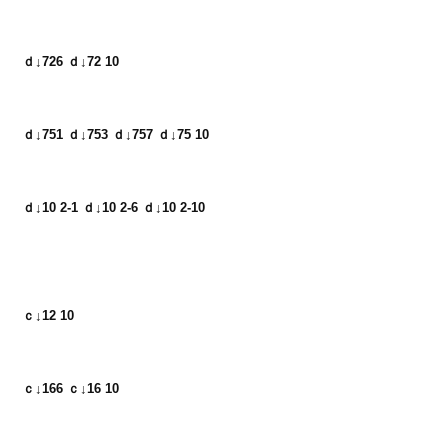
ｄ↓726 ｄ↓72 10
ｄ↓751 ｄ↓753 ｄ↓757 ｄ↓75 10
ｄ↓10 2-1 ｄ↓10 2-6 ｄ↓10 2-10
ｃ↓12 10
ｃ↓166 ｃ↓16 10