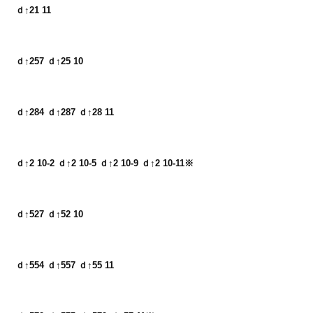
ｄ↑21 11
ｄ↑257 ｄ↑25 10
ｄ↑284 ｄ↑287 ｄ↑28 11
ｄ↑2 10-2 ｄ↑2 10-5 ｄ↑2 10-9 ｄ↑2 10-11※
ｄ↑527 ｄ↑52 10
ｄ↑554 ｄ↑557 ｄ↑55 11