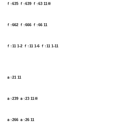
ｆ↑635 ｆ↑639 ｆ↑63 11※
ｆ↑662 ｆ↑666 ｆ↑66 11
ｆ↑11 1-2 ｆ↑11 1-6 ｆ↑11 1-11
ａ↑21 11
ａ↑239 ａ↑23 11※
ａ↑266 ａ↑26 11