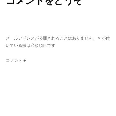
コメントをどうぞ
ー
シ
ョ
メールアドレスが公開されることはありません。
※
が付
ン
いている欄は必須項目です
コメント
※