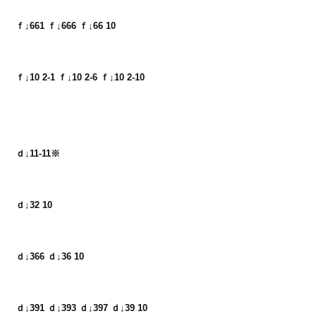
ｆ↓661 ｆ↓666 ｆ↓66 10
ｆ↓10 2-1 ｆ↓10 2-6 ｆ↓10 2-10
ｄ↓11-11※
ｄ↓32 10
ｄ↓366 ｄ↓36 10
ｄ↓391 ｄ↓393 ｄ↓397 ｄ↓39 10