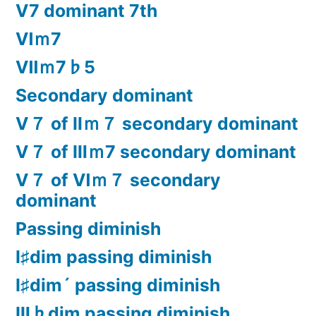
Ⅴ7 dominant 7th
Ⅵｍ7
Ⅶｍ7♭5
Secondary dominant
Ⅴ７ of Ⅱｍ７ secondary dominant
Ⅴ７ of Ⅲｍ7 secondary dominant
Ⅴ７ of Ⅵｍ７ secondary
dominant
Passing diminish
Ⅰ♯dim passing diminish
Ⅰ♯dim´ passing diminish
Ⅲ♭dim passing diminish