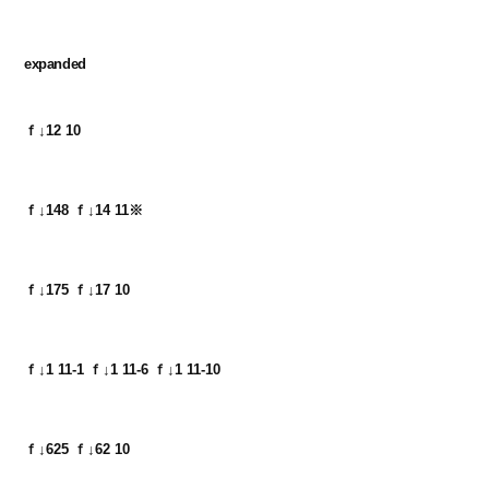
expanded
ｆ↓12 10
ｆ↓148 ｆ↓14 11※
ｆ↓175 ｆ↓17 10
ｆ↓1 11-1 ｆ↓1 11-6 ｆ↓1 11-10
ｆ↓625 ｆ↓62 10