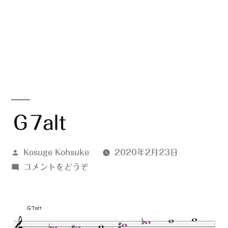
Ｇ7alt
投
Kosuge Kohsuke
2020年2月23日
稿
(Ｇ
コメントをどうぞ
者:
7alt)