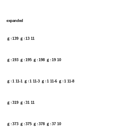
expanded
ｇ↑139 ｇ↑13 11
ｇ↑193 ｇ↑195 ｇ↑198 ｇ↑19 10
ｇ↑1 11-1 ｇ↑1 11-3 ｇ↑1 11-6 ｇ↑1 11-8
ｇ↑319 ｇ↑31 11
ｇ↑373 ｇ↑375 ｇ↑378 ｇ↑37 10