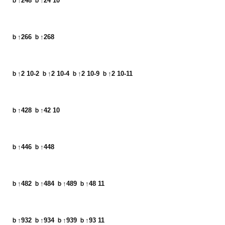
ｂ↑248 ｂ↑24 10
ｂ↑266 ｂ↑268
ｂ↑2 10-2 ｂ↑2 10-4 ｂ↑2 10-9 ｂ↑2 10-11
ｂ↑428 ｂ↑42 10
ｂ↑446 ｂ↑448
ｂ↑482 ｂ↑484 ｂ↑489 ｂ↑48 11
ｂ↑932 ｂ↑934 ｂ↑939 ｂ↑93 11