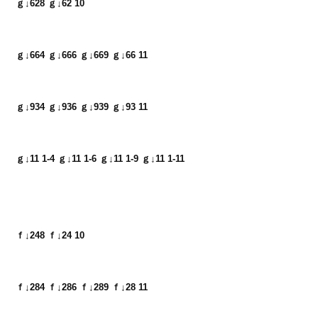
ｇ↓628 ｇ↓62 10
ｇ↓664 ｇ↓666 ｇ↓669 ｇ↓66 11
ｇ↓934 ｇ↓936 ｇ↓939 ｇ↓93 11
ｇ↓11 1-4 ｇ↓11 1-6 ｇ↓11 1-9 ｇ↓11 1-11
ｆ↓248 ｆ↓24 10
ｆ↓284 ｆ↓286 ｆ↓289 ｆ↓28 11