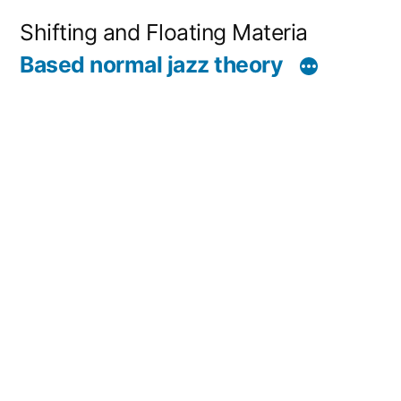
コ
Shifting and Floating Materia
ン
Based normal jazz theory
テ
ン
ツ
へ
ス
キ
ッ
プ