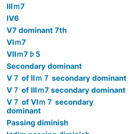
Ⅲｍ7
Ⅳ6
Ⅴ7 dominant 7th
Ⅵｍ7
Ⅶｍ7♭5
Secondary dominant
Ⅴ７ of Ⅱｍ７ secondary dominant
Ⅴ７ of Ⅲｍ7 secondary dominant
Ⅴ７ of Ⅵｍ７ secondary
dominant
Passing diminish