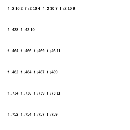
ｆ↓2 10-2 ｆ↓2 10-4 ｆ↓2 10-7 ｆ↓2 10-9
ｆ↓428 ｆ↓42 10
ｆ↓464 ｆ↓466 ｆ↓469 ｆ↓46 11
ｆ↓482 ｆ↓484 ｆ↓487 ｆ↓489
ｆ↓734 ｆ↓736 ｆ↓739 ｆ↓73 11
ｆ↓752 ｆ↓754 ｆ↓757 ｆ↓759