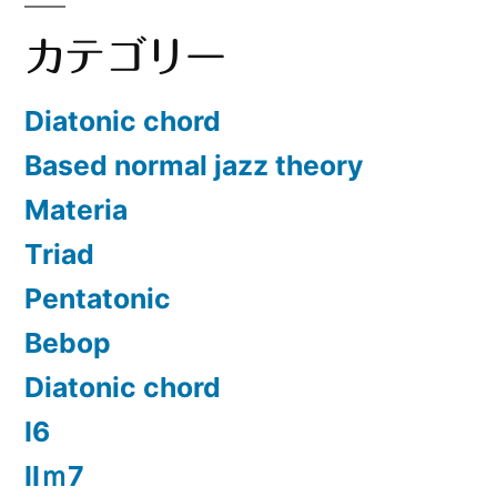
カテゴリー
Diatonic chord
Based normal jazz theory
Materia
Triad
Pentatonic
Bebop
Diatonic chord
Ⅰ6
Ⅱｍ7