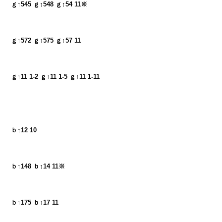
ｇ↑545 ｇ↑548 ｇ↑54 11※
ｇ↑572 ｇ↑575 ｇ↑57 11
ｇ↑11 1-2 ｇ↑11 1-5 ｇ↑11 1-11
ｂ↑12 10
ｂ↑148 ｂ↑14 11※
ｂ↑175 ｂ↑17 11