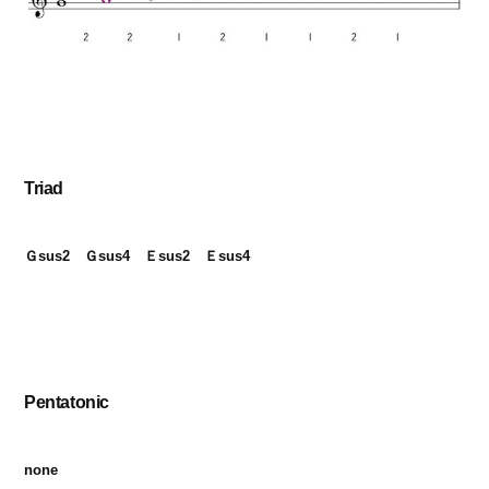
Triad
Ｇsus2　Ｇsus4　Ｅsus2　Ｅsus4
Pentatonic
none