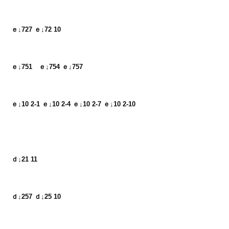
ｅ↓727 ｅ↓72 10
ｅ↓751　ｅ↓754 ｅ↓757
ｅ↓10 2-1 ｅ↓10 2-4 ｅ↓10 2-7 ｅ↓10 2-10
ｄ↓21 11
ｄ↓257 ｄ↓25 10