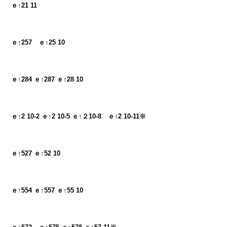
ｅ↑21 11
ｅ↑257　ｅ↑25 10
ｅ↑284 ｅ↑287 ｅ↑28 10
ｅ↑2 10-2 ｅ↑2 10-5 ｅ↑２10-8　ｅ↑2 10-11※
ｅ↑527 ｅ↑52 10
ｅ↑554 ｅ↑557 ｅ↑55 10