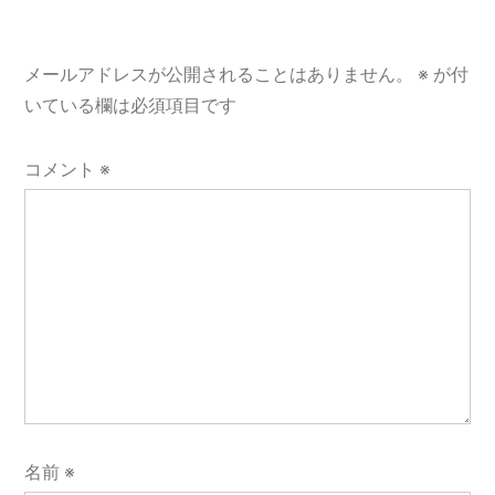
ョ
メールアドレスが公開されることはありません。
※
が付
ン
いている欄は必須項目です
コメント
※
名前
※