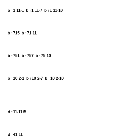
ｂ↑1 11-1 ｂ↑1 11-7 ｂ↑1 11-10
ｂ↑715 ｂ↑71 11
ｂ↑751 ｂ↑757 ｂ↑75 10
ｂ↑10 2-1 ｂ↑10 2-7 ｂ↑10 2-10
ｄ↑11-11※
ｄ↑41 11