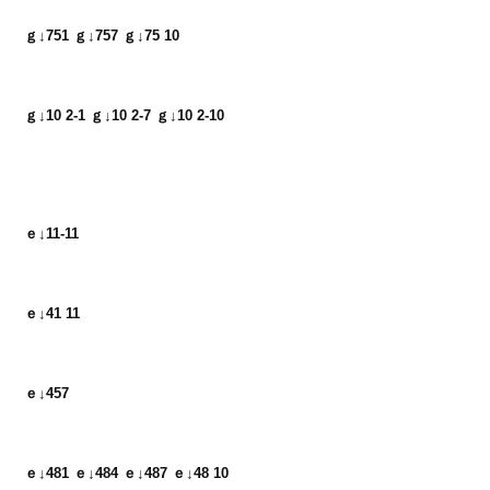
ｇ↓751 ｇ↓757 ｇ↓75 10
ｇ↓10 2-1 ｇ↓10 2-7 ｇ↓10 2-10
ｅ↓11-11
ｅ↓41 11
ｅ↓457
ｅ↓481 ｅ↓484 ｅ↓487 ｅ↓48 10