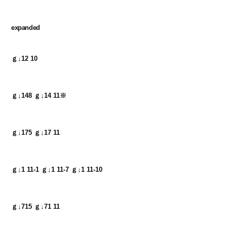
expanded
ｇ↓12 10
ｇ↓148 ｇ↓14 11※
ｇ↓175 ｇ↓17 11
ｇ↓1 11-1 ｇ↓1 11-7 ｇ↓1 11-10
ｇ↓715 ｇ↓71 11