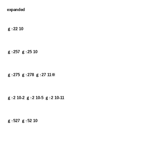
expanded
ｇ↑22 10
ｇ↑257 ｇ↑25 10
ｇ↑275 ｇ↑278 ｇ↑27 11※
ｇ↑2 10-2 ｇ↑2 10-5 ｇ↑2 10-11
ｇ↑527 ｇ↑52 10