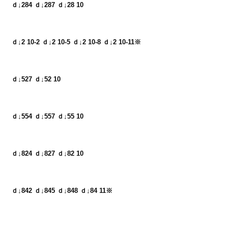
ｄ↓284 ｄ↓287 ｄ↓28 10
ｄ↓2 10-2 ｄ↓2 10-5 ｄ↓2 10-8 ｄ↓2 10-11※
ｄ↓527 ｄ↓52 10
ｄ↓554 ｄ↓557 ｄ↓55 10
ｄ↓824 ｄ↓827 ｄ↓82 10
ｄ↓842 ｄ↓845 ｄ↓848 ｄ↓84 11※