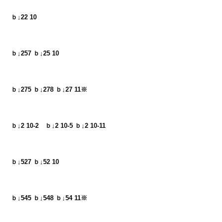
ｂ↓22 10
ｂ↓257 ｂ↓25 10
ｂ↓275 ｂ↓278 ｂ↓27 11※
ｂ↓2 10-2　ｂ↓2 10-5 ｂ↓2 10-11
ｂ↓527 ｂ↓52 10
ｂ↓545 ｂ↓548 ｂ↓54 11※