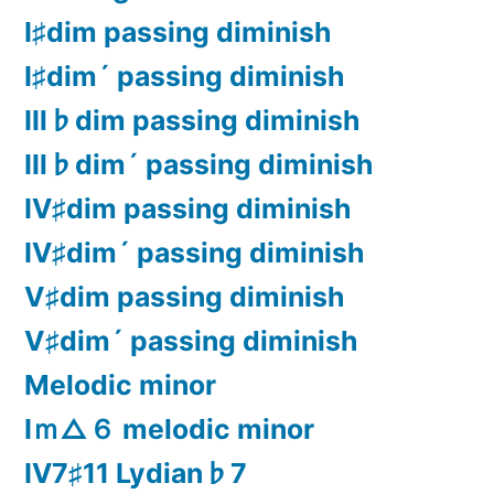
Ⅰ♯dim passing diminish
Ⅰ♯dim´ passing diminish
Ⅲ♭dim passing diminish
Ⅲ♭dim´ passing diminish
Ⅳ♯dim passing diminish
Ⅳ♯dim´ passing diminish
Ⅴ♯dim passing diminish
Ⅴ♯dim´ passing diminish
Melodic minor
Ⅰｍ△６ melodic minor
Ⅳ7♯11 Lydian♭7