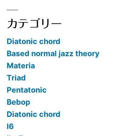
カテゴリー
Diatonic chord
Based normal jazz theory
Materia
Triad
Pentatonic
Bebop
Diatonic chord
Ⅰ6