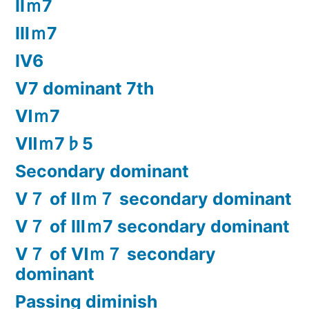
Ⅱｍ7
Ⅲｍ7
Ⅳ6
Ⅴ7 dominant 7th
Ⅵｍ7
Ⅶｍ7♭5
Secondary dominant
Ⅴ７ of Ⅱｍ７ secondary dominant
Ⅴ７ of Ⅲｍ7 secondary dominant
Ⅴ７ of Ⅵｍ７ secondary
dominant
Passing diminish