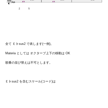
全て Ｅ♭sus2 で表します(一例)。
Materia としては オクターブ上下の移動は OK
順番の並び替えは不可とします。
Ｅ♭sus2 を含むスケール(コード)は