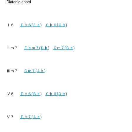
Diatonic chord
Ⅰ６
Ｅ♭６(Ｅ♭)
Ｇ♭６(Ｇ♭)
Ⅱｍ７
Ｅ♭ｍ７(Ｄ♭)
Ｃｍ７(Ｂ♭)
Ⅲｍ７
Ｃｍ７(Ａ♭)
Ⅳ６
Ｅ♭６(Ｂ♭)
Ｇ♭６(Ｄ♭)
Ⅴ７
Ｅ♭７(Ａ♭)