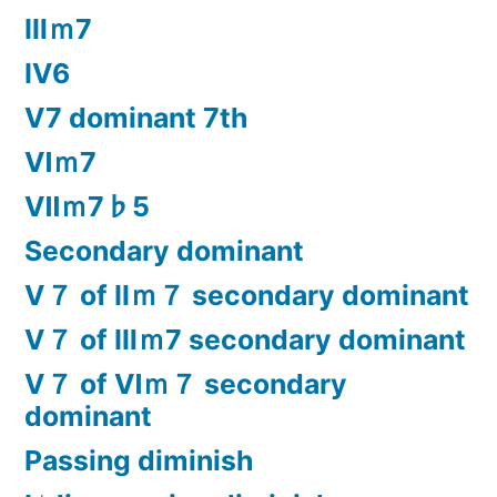
Ⅲｍ7
Ⅳ6
Ⅴ7 dominant 7th
Ⅵｍ7
Ⅶｍ7♭5
Secondary dominant
Ⅴ７ of Ⅱｍ７ secondary dominant
Ⅴ７ of Ⅲｍ7 secondary dominant
Ⅴ７ of Ⅵｍ７ secondary
dominant
Passing diminish