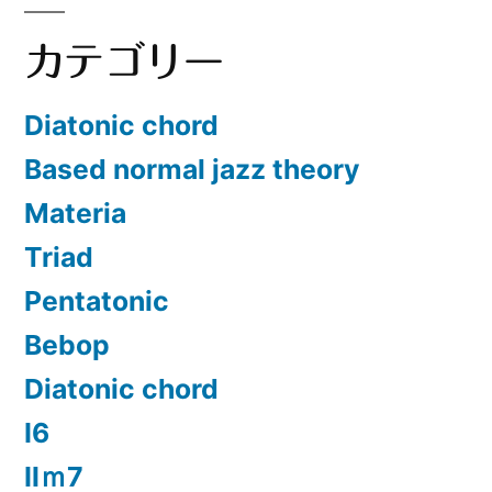
カテゴリー
Diatonic chord
Based normal jazz theory
Materia
Triad
Pentatonic
Bebop
Diatonic chord
Ⅰ6
Ⅱｍ7