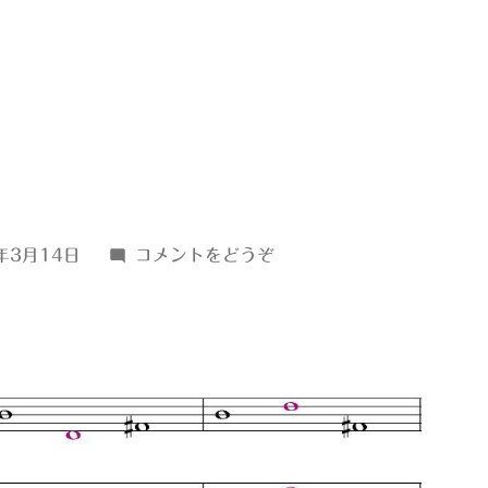
(Ｂ
年3月14日
コメントをどうぞ
ｍ)