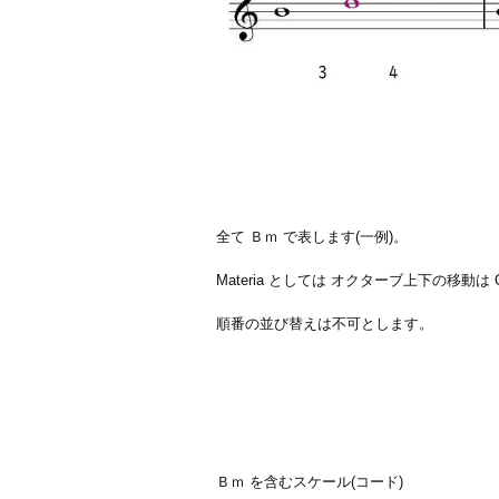
全て Ｂｍ で表します(一例)。
Materia としては オクターブ上下の移動は 
順番の並び替えは不可とします。
Ｂｍ を含むスケール(コード)