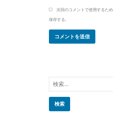
次回のコメントで使用するた
保存する。
検
索: