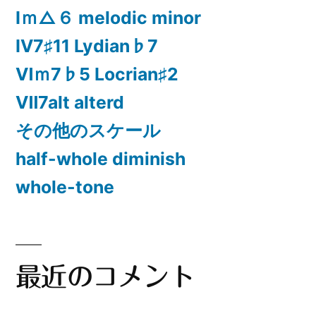
Ⅰｍ△６ melodic minor
Ⅳ7♯11 Lydian♭7
Ⅵｍ7♭5 Locrian♯2
Ⅶ7alt alterd
その他のスケール
half-whole diminish
whole-tone
最近のコメント