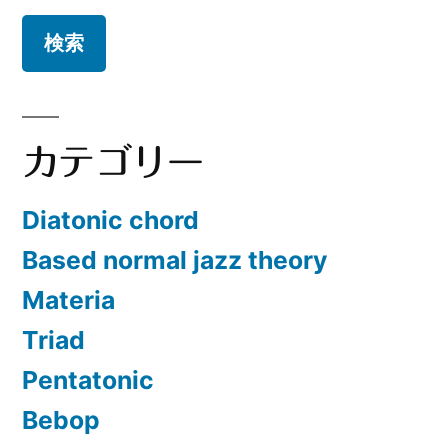
カテゴリー
Diatonic chord
Based normal jazz theory
Materia
Triad
Pentatonic
Bebop