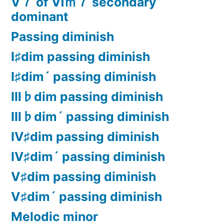
Ⅴ７ of Ⅵｍ７ secondary
dominant
Passing diminish
Ⅰ♯dim passing diminish
Ⅰ♯dim´ passing diminish
Ⅲ♭dim passing diminish
Ⅲ♭dim´ passing diminish
Ⅳ♯dim passing diminish
Ⅳ♯dim´ passing diminish
Ⅴ♯dim passing diminish
Ⅴ♯dim´ passing diminish
Melodic minor