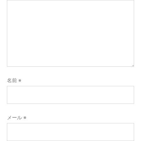
名前
※
メール
※