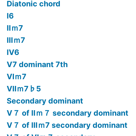
Diatonic chord
Ⅰ6
Ⅱｍ7
Ⅲｍ7
Ⅳ6
Ⅴ7 dominant 7th
Ⅵｍ7
Ⅶｍ7♭5
Secondary dominant
Ⅴ７ of Ⅱｍ７ secondary dominant
Ⅴ７ of Ⅲｍ7 secondary dominant