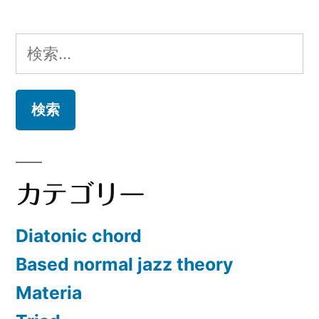
検
索:
カテゴリー
Diatonic chord
Based normal jazz theory
Materia