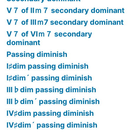
Ⅴ７ of Ⅱｍ７ secondary dominant
Ⅴ７ of Ⅲｍ7 secondary dominant
Ⅴ７ of Ⅵｍ７ secondary
dominant
Passing diminish
Ⅰ♯dim passing diminish
Ⅰ♯dim´ passing diminish
Ⅲ♭dim passing diminish
Ⅲ♭dim´ passing diminish
Ⅳ♯dim passing diminish
Ⅳ♯dim´ passing diminish