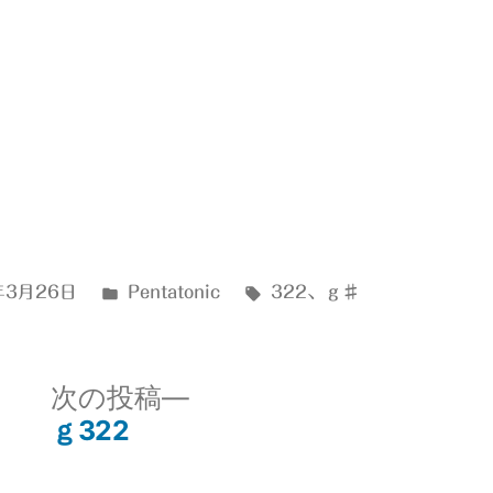
カ
タ
年3月26日
Pentatonic
322
、
ｇ♯
テ
グ:
ゴ
リ
次
次の投稿
ー:
の
ｇ322
投