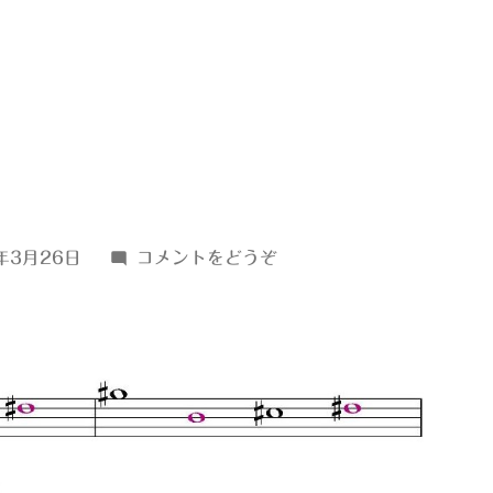
(ｇ
年3月26日
コメントをどうぞ
♯322)