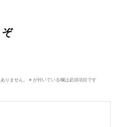
稿:
うぞ
はありません。
※
が付いている欄は必須項目です