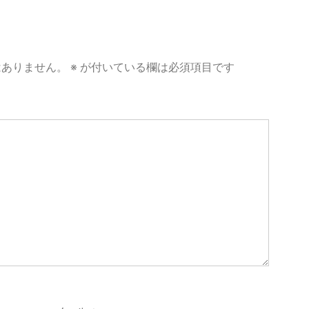
はありません。
※
が付いている欄は必須項目です