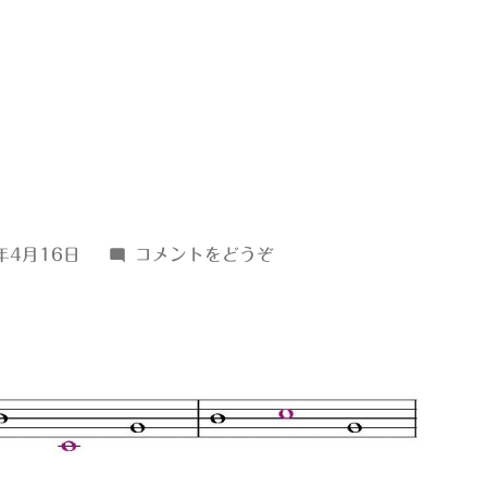
(ｂ
年4月16日
コメントをどうぞ
↑17)