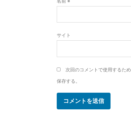
名前
※
サイト
次回のコメントで使用するた
保存する。