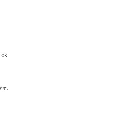
 OK
りです。