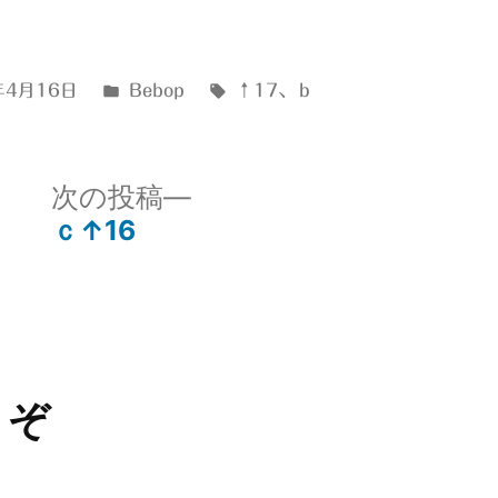
カ
タ
年4月16日
Bebop
↑17
、
ｂ
テ
グ:
ゴ
リ
次
次の投稿
ー:
の
ｃ↑16
投
稿:
うぞ