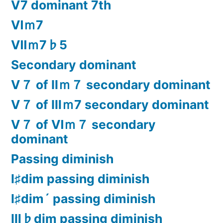
Ⅴ7 dominant 7th
Ⅵｍ7
Ⅶｍ7♭5
Secondary dominant
Ⅴ７ of Ⅱｍ７ secondary dominant
Ⅴ７ of Ⅲｍ7 secondary dominant
Ⅴ７ of Ⅵｍ７ secondary
dominant
Passing diminish
Ⅰ♯dim passing diminish
Ⅰ♯dim´ passing diminish
Ⅲ♭dim passing diminish