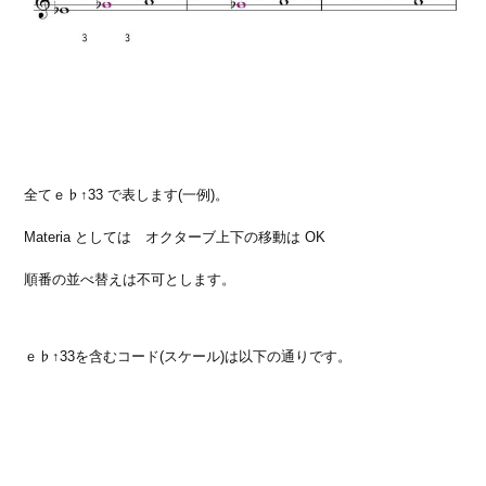
全てｅ♭↑33 で表します(一例)。
Materia としては オクターブ上下の移動は OK
順番の並べ替えは不可とします。
ｅ♭↑33を含むコード(スケール)は以下の通りです。