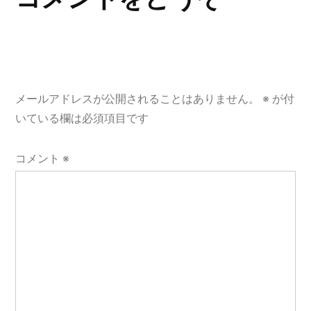
ー
シ
ョ
メールアドレスが公開されることはありません。
※
が付
ン
いている欄は必須項目です
コメント
※