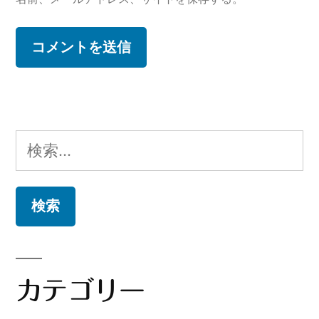
検
索:
カテゴリー