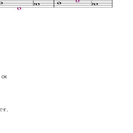
 OK
りです。