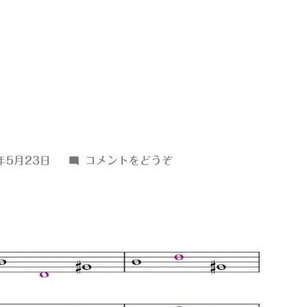
(ｂ
年5月23日
コメントをどうぞ
↑36)