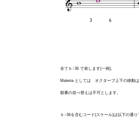
全てｂ↑36 で表します(一例)。
Materia としては オクターブ上下の移動は
順番の並べ替えは不可とします。
ｂ↑36を含むコード(スケール)は以下の通