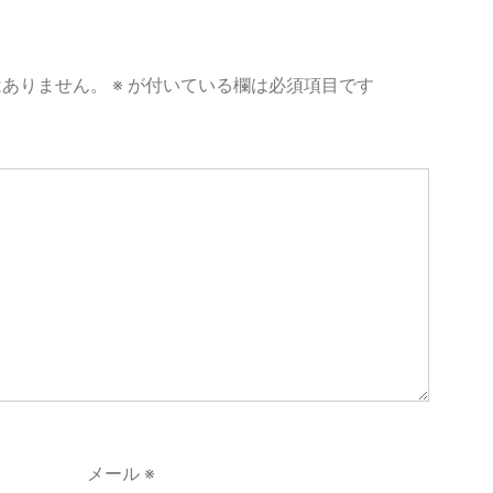
はありません。
※
が付いている欄は必須項目です
メール
※