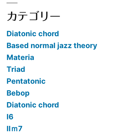
カテゴリー
Diatonic chord
Based normal jazz theory
Materia
Triad
Pentatonic
Bebop
Diatonic chord
Ⅰ6
Ⅱｍ7