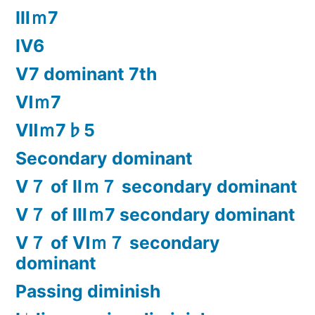
Ⅲｍ7
Ⅳ6
Ⅴ7 dominant 7th
Ⅵｍ7
Ⅶｍ7♭5
Secondary dominant
Ⅴ７ of Ⅱｍ７ secondary dominant
Ⅴ７ of Ⅲｍ7 secondary dominant
Ⅴ７ of Ⅵｍ７ secondary
dominant
Passing diminish