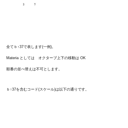
全てｂ↑37で表します(一例)。
Materia としては オクターブ上下の移動は OK
順番の並べ替えは不可とします。
ｂ↑37を含むコード(スケール)は以下の通りです。