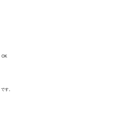
 OK
りです。