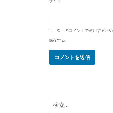
サイト
次回のコメントで使用するた
保存する。
検
索: