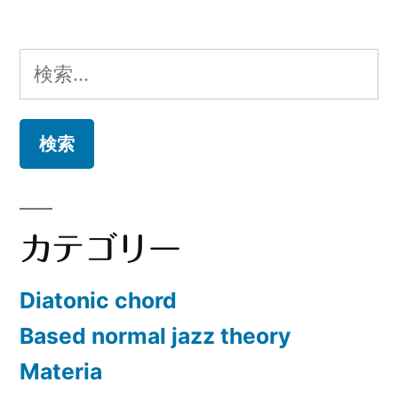
検
索:
カテゴリー
Diatonic chord
Based normal jazz theory
Materia