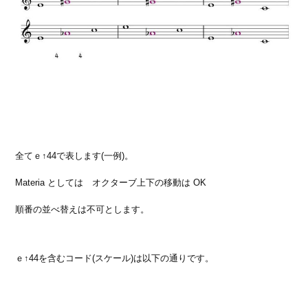
全てｅ↑44で表します(一例)。
Materia としては オクターブ上下の移動は OK
順番の並べ替えは不可とします。
ｅ↑44を含むコード(スケール)は以下の通りです。