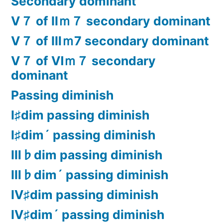
Secondary dominant
Ⅴ７ of Ⅱｍ７ secondary dominant
Ⅴ７ of Ⅲｍ7 secondary dominant
Ⅴ７ of Ⅵｍ７ secondary
dominant
Passing diminish
Ⅰ♯dim passing diminish
Ⅰ♯dim´ passing diminish
Ⅲ♭dim passing diminish
Ⅲ♭dim´ passing diminish
Ⅳ♯dim passing diminish
Ⅳ♯dim´ passing diminish