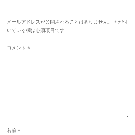
シ
ョ
メールアドレスが公開されることはありません。
※
が付
ン
いている欄は必須項目です
コメント
※
名前
※