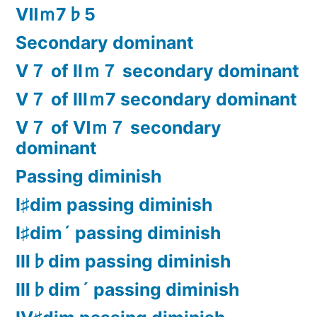
Ⅶｍ7♭5
Secondary dominant
Ⅴ７ of Ⅱｍ７ secondary dominant
Ⅴ７ of Ⅲｍ7 secondary dominant
Ⅴ７ of Ⅵｍ７ secondary
dominant
Passing diminish
Ⅰ♯dim passing diminish
Ⅰ♯dim´ passing diminish
Ⅲ♭dim passing diminish
Ⅲ♭dim´ passing diminish