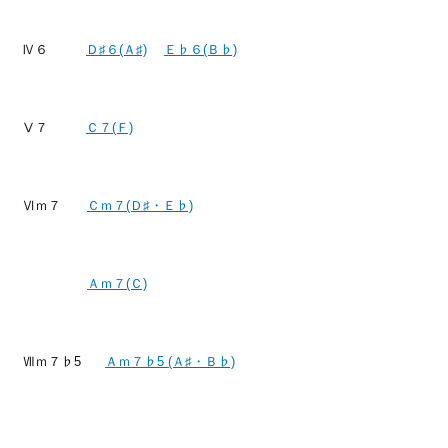
Ⅳ６
Ｄ♯６(Ａ♯)
Ｅ♭６(Ｂ♭)
Ⅴ７
Ｃ７(Ｆ)
Ⅵｍ７
Ｃｍ７(Ｄ♯・Ｅ♭)
Ａｍ７(Ｃ)
Ⅶｍ７♭5
Ａｍ７♭5 (Ａ♯・Ｂ♭)