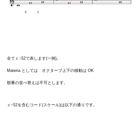
全てｃ↑52で表します(一例)。
Materia としては オクターブ上下の移動は OK
順番の並べ替えは不可とします。
ｃ↑52を含むコード(スケール)は以下の通りです。