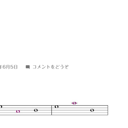
(ｅ
年6月5日
コメントをどうぞ
↑52)