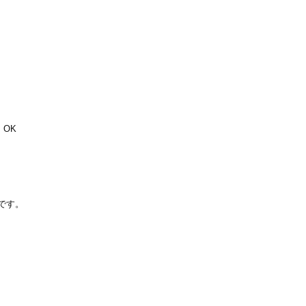
 OK
りです。