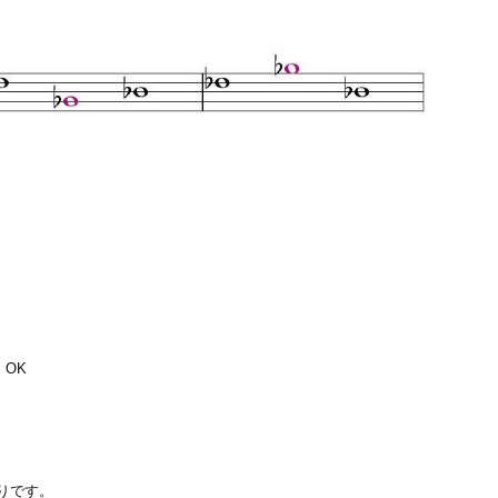
 OK
通りです。