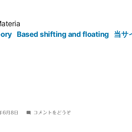
Materia
eory
Based shifting and floating
当サ
(ｄ
年6月8日
コメントをどうぞ
♭↑54)