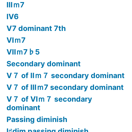
Ⅲｍ7
Ⅳ6
Ⅴ7 dominant 7th
Ⅵｍ7
Ⅶｍ7♭5
Secondary dominant
Ⅴ７ of Ⅱｍ７ secondary dominant
Ⅴ７ of Ⅲｍ7 secondary dominant
Ⅴ７ of Ⅵｍ７ secondary
dominant
Passing diminish
Ⅰ♯dim passing diminish