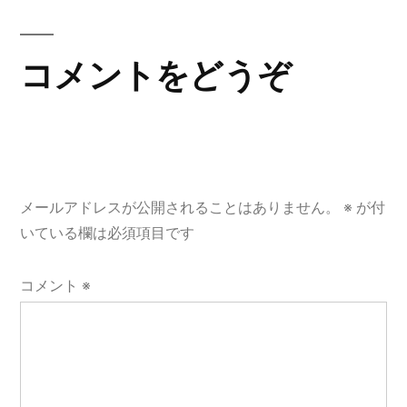
稿:
ビ
ゲ
コメントをどうぞ
ー
シ
ョ
メールアドレスが公開されることはありません。
※
が付
ン
いている欄は必須項目です
コメント
※