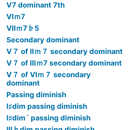
Ⅴ7 dominant 7th
Ⅵｍ7
Ⅶｍ7♭5
Secondary dominant
Ⅴ７ of Ⅱｍ７ secondary dominant
Ⅴ７ of Ⅲｍ7 secondary dominant
Ⅴ７ of Ⅵｍ７ secondary
dominant
Passing diminish
Ⅰ♯dim passing diminish
Ⅰ♯dim´ passing diminish
Ⅲ♭dim passing diminish