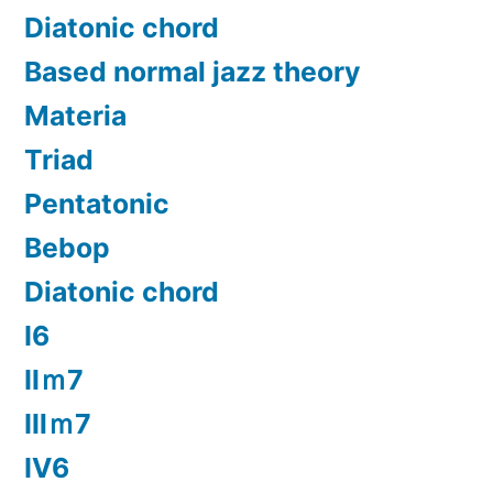
Diatonic chord
Based normal jazz theory
Materia
Triad
Pentatonic
Bebop
Diatonic chord
Ⅰ6
Ⅱｍ7
Ⅲｍ7
Ⅳ6