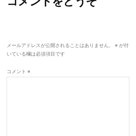
コメントをどうぞ
ー
シ
ョ
メールアドレスが公開されることはありません。
※
が付
ン
いている欄は必須項目です
コメント
※