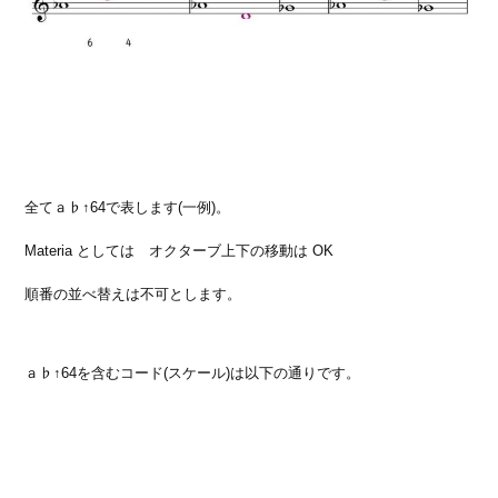
全てａ♭↑64で表します(一例)。
Materia としては オクターブ上下の移動は OK
順番の並べ替えは不可とします。
ａ♭↑64を含むコード(スケール)は以下の通りです。