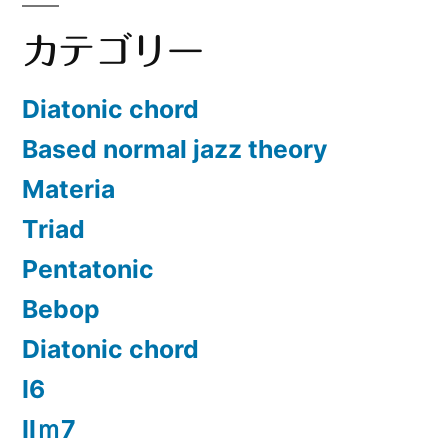
カテゴリー
Diatonic chord
Based normal jazz theory
Materia
Triad
Pentatonic
Bebop
Diatonic chord
Ⅰ6
Ⅱｍ7