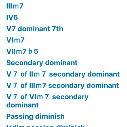
Ⅲｍ7
Ⅳ6
Ⅴ7 dominant 7th
Ⅵｍ7
Ⅶｍ7♭5
Secondary dominant
Ⅴ７ of Ⅱｍ７ secondary dominant
Ⅴ７ of Ⅲｍ7 secondary dominant
Ⅴ７ of Ⅵｍ７ secondary
dominant
Passing diminish