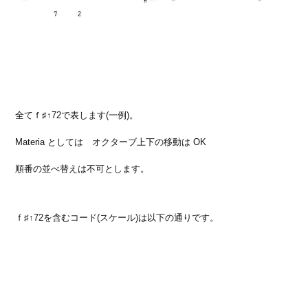
全てｆ♯↑72で表します(一例)。
Materia としては オクターブ上下の移動は OK
順番の並べ替えは不可とします。
ｆ♯↑72を含むコード(スケール)は以下の通りです。