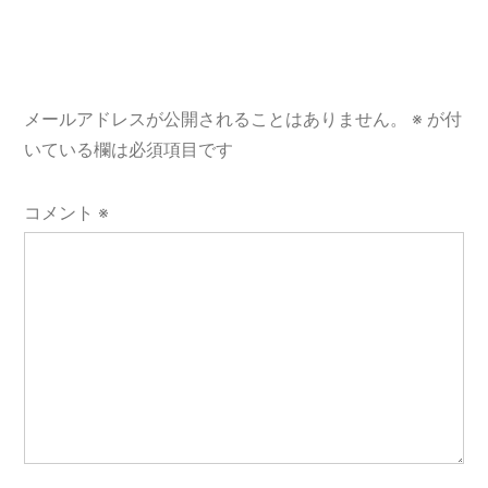
シ
ョ
メールアドレスが公開されることはありません。
※
が付
ン
いている欄は必須項目です
コメント
※