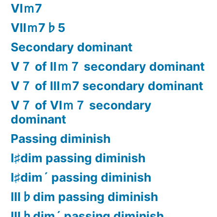
Ⅵｍ7
Ⅶｍ7♭5
Secondary dominant
Ⅴ７ of Ⅱｍ７ secondary dominant
Ⅴ７ of Ⅲｍ7 secondary dominant
Ⅴ７ of Ⅵｍ７ secondary
dominant
Passing diminish
Ⅰ♯dim passing diminish
Ⅰ♯dim´ passing diminish
Ⅲ♭dim passing diminish
Ⅲ♭dim´ passing diminish