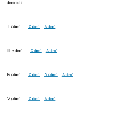
diminish´
Ⅰ♯dim´
Ｃdim´
Ａdim´
Ⅲ♭dim´
Ｃdim´
Ａdim´
Ⅳ♯dim´
Ｃdim´
Ｄ♯dim´
Ａdim´
Ⅴ♯dim´
Ｃdim´
Ａdim´