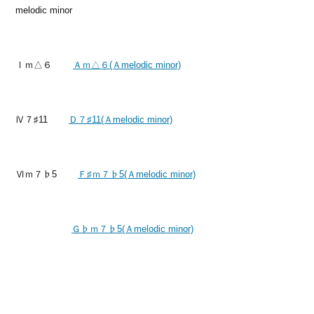
melodic minor
Ⅰｍ△６
Ａｍ△６(Ａmelodic minor)
Ⅳ７♯11
Ｄ７♯11(Ａmelodic minor)
Ⅵｍ７♭5
Ｆ♯ｍ７♭5(Ａmelodic minor)
Ｇ♭ｍ７♭5(Ａmelodic minor)