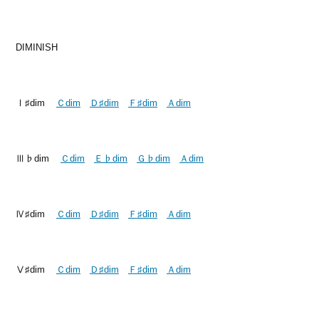
DIMINISH
Ⅰ♯dim
Ｃdim
Ｄ♯dim
Ｆ♯dim
Ａdim
Ⅲ♭dim
Ｃdim
Ｅ♭dim
Ｇ♭dim
Ａdim
Ⅳ♯dim
Ｃdim
Ｄ♯dim
Ｆ♯dim
Ａdim
Ⅴ♯dim
Ｃdim
Ｄ♯dim
Ｆ♯dim
Ａdim