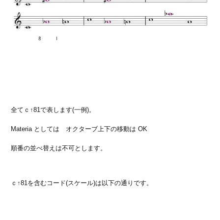
全てｃ↑81で表します(一例)。
Materia としては オクターブ上下の移動は OK
順番の並べ替えは不可とします。
ｃ↑81を含むコード(スケール)は以下の通りです。