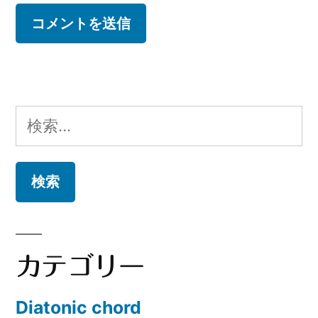
検
索:
カテゴリー
Diatonic chord