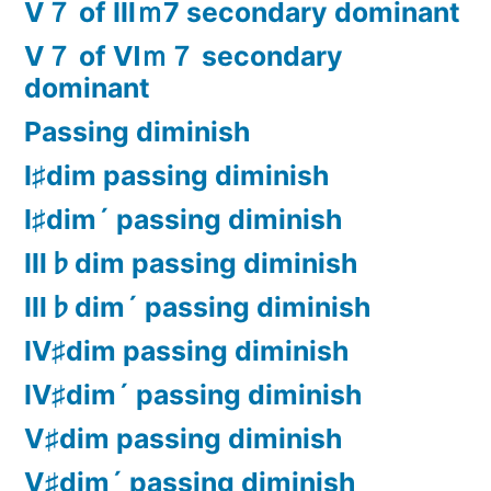
Ⅴ７ of Ⅲｍ7 secondary dominant
Ⅴ７ of Ⅵｍ７ secondary
dominant
Passing diminish
Ⅰ♯dim passing diminish
Ⅰ♯dim´ passing diminish
Ⅲ♭dim passing diminish
Ⅲ♭dim´ passing diminish
Ⅳ♯dim passing diminish
Ⅳ♯dim´ passing diminish
Ⅴ♯dim passing diminish
Ⅴ♯dim´ passing diminish