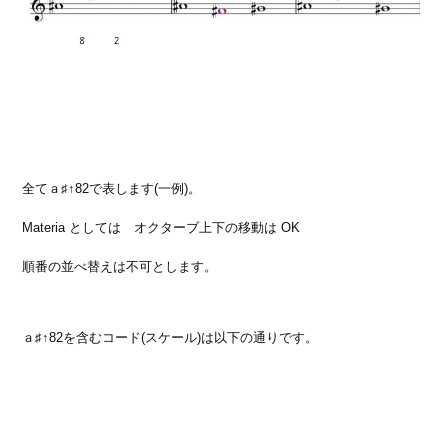
全てａ♯↑82で表します(一例)。
Materia としては オクターブ上下の移動は OK
順番の並べ替えは不可とします。
ａ♯↑82を含むコード(スケール)は以下の通りです。