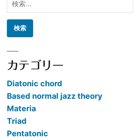
検
索:
カテゴリー
Diatonic chord
Based normal jazz theory
Materia
Triad
Pentatonic