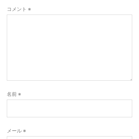
コメント
※
名前
※
メール
※