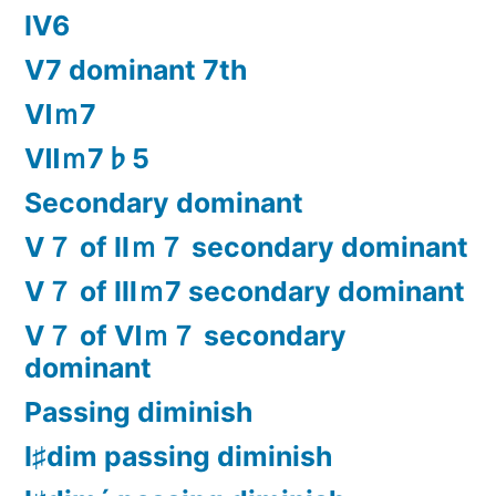
Ⅳ6
Ⅴ7 dominant 7th
Ⅵｍ7
Ⅶｍ7♭5
Secondary dominant
Ⅴ７ of Ⅱｍ７ secondary dominant
Ⅴ７ of Ⅲｍ7 secondary dominant
Ⅴ７ of Ⅵｍ７ secondary
dominant
Passing diminish
Ⅰ♯dim passing diminish