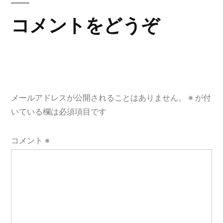
ゲ
コメントをどうぞ
ー
シ
ョ
メールアドレスが公開されることはありません。
※
が付
ン
いている欄は必須項目です
コメント
※