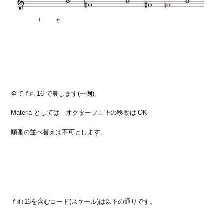
全てｆ♯↓16 で表します(一例)。
Materia としては オクターブ上下の移動は OK
順番の並べ替えは不可とします。
ｆ♯↓16を含むコード(スケール)は以下の通りです。