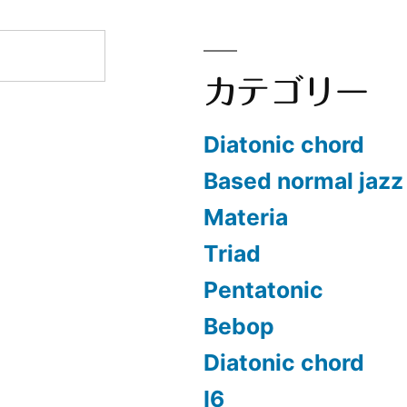
カテゴリー
Diatonic chord
Based normal jazz
Materia
Triad
Pentatonic
Bebop
Diatonic chord
Ⅰ6