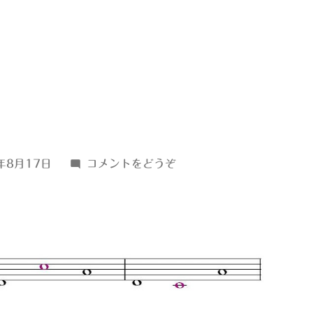
(ｄ
年8月17日
コメントをどうぞ
↓23)