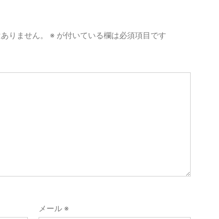
はありません。
※
が付いている欄は必須項目です
メール
※