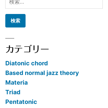
索:
カテゴリー
Diatonic chord
Based normal jazz theory
Materia
Triad
Pentatonic