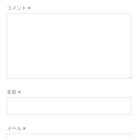
コメント
※
名前
※
メール
※