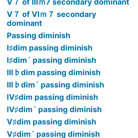
Ⅴ７ of Ⅲｍ7 secondary dominant
Ⅴ７ of Ⅵｍ７ secondary
dominant
Passing diminish
Ⅰ♯dim passing diminish
Ⅰ♯dim´ passing diminish
Ⅲ♭dim passing diminish
Ⅲ♭dim´ passing diminish
Ⅳ♯dim passing diminish
Ⅳ♯dim´ passing diminish
Ⅴ♯dim passing diminish
Ⅴ♯dim´ passing diminish