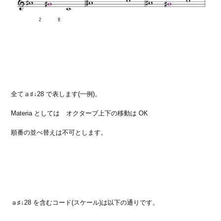
全てａ♯↓28 で表します(一例)。
Materia としては オクターブ上下の移動は OK
順番の並べ替えは不可とします。
ａ♯↓28 を含むコード(スケール)は以下の通りです。