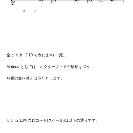
全て ｂ♭↓2 10 で表します(一例)。
Materia としては オクターブ上下の移動は OK
順番の並べ替えは不可とします。
ｂ♭↓2 10を含むコード(スケール)は以下の通りです。