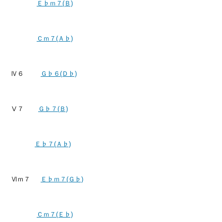
Ｅ♭ｍ７(Ｂ)
Ｃｍ７(Ａ♭)
Ⅳ６
Ｇ♭６(Ｄ♭)
Ⅴ７
Ｇ♭７(Ｂ)
Ｅ♭７(Ａ♭)
Ⅵｍ７
Ｅ♭ｍ７(Ｇ♭)
Ｃｍ７(Ｅ♭)