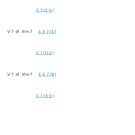
Ｃ７(Ｅ♭)
Ⅴ７ of Ⅲｍ７
Ｅ♭７(Ｅ)
Ｃ７(Ｄ♭)
Ⅴ７ of Ⅵｍ７
Ｅ♭７(Ｂ)
Ｃ７(Ａ♭)