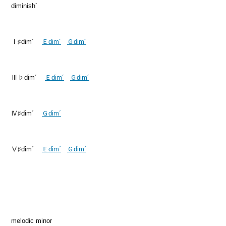
diminish´
Ⅰ♯dim´
Ｅdim´
Ｇdim´
Ⅲ♭dim´
Ｅdim´
Ｇdim´
Ⅳ♯dim´
Ｇdim´
Ⅴ♯dim´
Ｅdim´
Ｇdim´
melodic minor