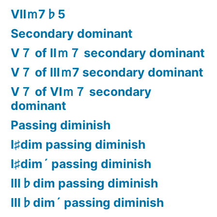
Ⅶｍ7♭5
Secondary dominant
Ⅴ７ of Ⅱｍ７ secondary dominant
Ⅴ７ of Ⅲｍ7 secondary dominant
Ⅴ７ of Ⅵｍ７ secondary
dominant
Passing diminish
Ⅰ♯dim passing diminish
Ⅰ♯dim´ passing diminish
Ⅲ♭dim passing diminish
Ⅲ♭dim´ passing diminish