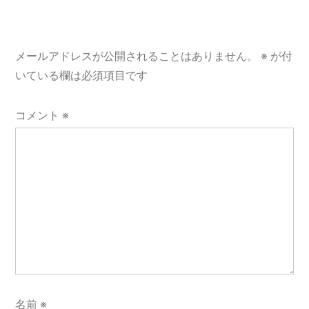
シ
ョ
メールアドレスが公開されることはありません。
※
が付
ン
いている欄は必須項目です
コメント
※
名前
※