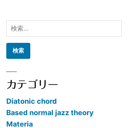
検
索:
カテゴリー
Diatonic chord
Based normal jazz theory
Materia