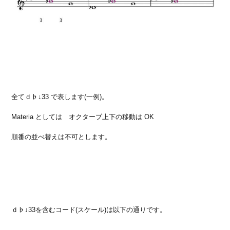
全てｄ♭↓33 で表します(一例)。
Materia としては オクターブ上下の移動は OK
順番の並べ替えは不可とします。
ｄ♭↓33を含むコード(スケール)は以下の通りです。