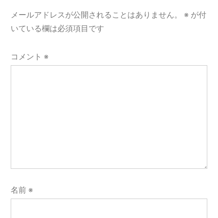
ョ
メールアドレスが公開されることはありません。
※
が付
ン
いている欄は必須項目です
コメント
※
名前
※