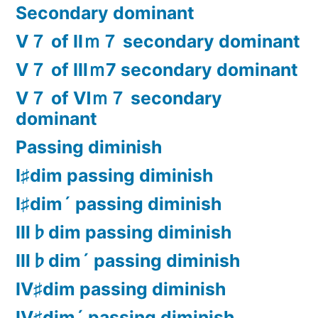
Secondary dominant
Ⅴ７ of Ⅱｍ７ secondary dominant
Ⅴ７ of Ⅲｍ7 secondary dominant
Ⅴ７ of Ⅵｍ７ secondary
dominant
Passing diminish
Ⅰ♯dim passing diminish
Ⅰ♯dim´ passing diminish
Ⅲ♭dim passing diminish
Ⅲ♭dim´ passing diminish
Ⅳ♯dim passing diminish
Ⅳ♯dim´ passing diminish