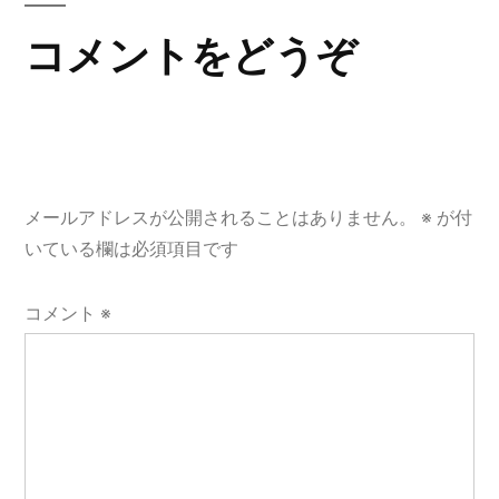
ゲ
コメントをどうぞ
ー
シ
ョ
メールアドレスが公開されることはありません。
※
が付
ン
いている欄は必須項目です
コメント
※