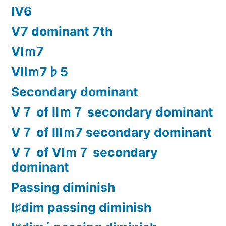
Ⅳ6
Ⅴ7 dominant 7th
Ⅵｍ7
Ⅶｍ7♭5
Secondary dominant
Ⅴ７ of Ⅱｍ７ secondary dominant
Ⅴ７ of Ⅲｍ7 secondary dominant
Ⅴ７ of Ⅵｍ７ secondary
dominant
Passing diminish
Ⅰ♯dim passing diminish