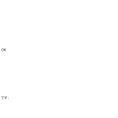
 OK
りです。