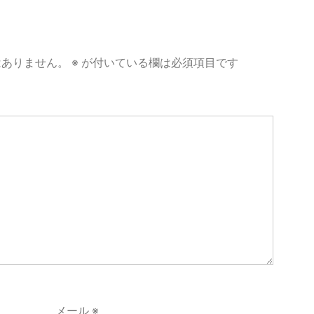
はありません。
※
が付いている欄は必須項目です
メール
※