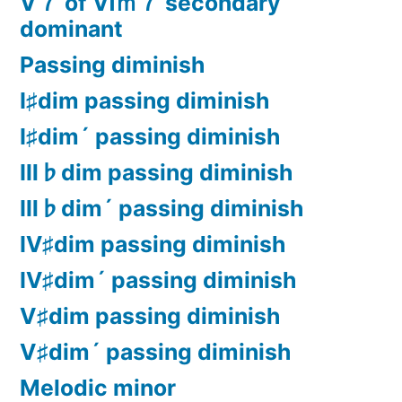
Ⅴ７ of Ⅵｍ７ secondary
dominant
Passing diminish
Ⅰ♯dim passing diminish
Ⅰ♯dim´ passing diminish
Ⅲ♭dim passing diminish
Ⅲ♭dim´ passing diminish
Ⅳ♯dim passing diminish
Ⅳ♯dim´ passing diminish
Ⅴ♯dim passing diminish
Ⅴ♯dim´ passing diminish
Melodic minor