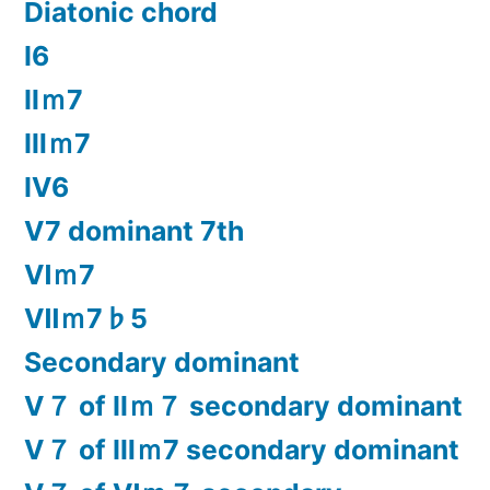
Diatonic chord
Ⅰ6
Ⅱｍ7
Ⅲｍ7
Ⅳ6
Ⅴ7 dominant 7th
Ⅵｍ7
Ⅶｍ7♭5
Secondary dominant
Ⅴ７ of Ⅱｍ７ secondary dominant
Ⅴ７ of Ⅲｍ7 secondary dominant