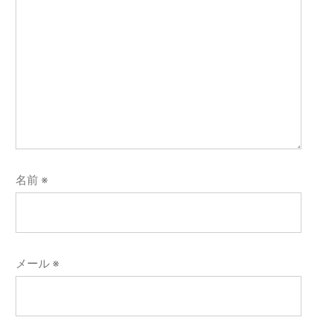
名前
※
メール
※