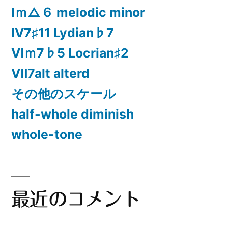
Ⅰｍ△６ melodic minor
Ⅳ7♯11 Lydian♭7
Ⅵｍ7♭5 Locrian♯2
Ⅶ7alt alterd
その他のスケール
half-whole diminish
whole-tone
最近のコメント