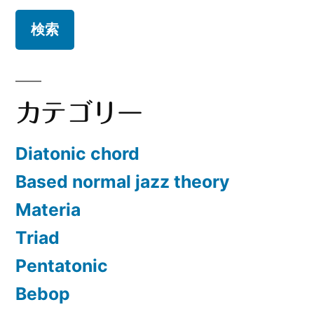
カテゴリー
Diatonic chord
Based normal jazz theory
Materia
Triad
Pentatonic
Bebop