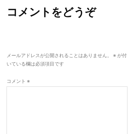
ゲ
コメントをどうぞ
ー
シ
ョ
メールアドレスが公開されることはありません。
※
が付
ン
いている欄は必須項目です
コメント
※