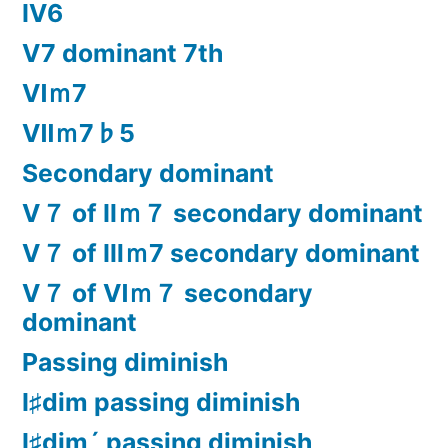
Ⅳ6
Ⅴ7 dominant 7th
Ⅵｍ7
Ⅶｍ7♭5
Secondary dominant
Ⅴ７ of Ⅱｍ７ secondary dominant
Ⅴ７ of Ⅲｍ7 secondary dominant
Ⅴ７ of Ⅵｍ７ secondary
dominant
Passing diminish
Ⅰ♯dim passing diminish
Ⅰ♯dim´ passing diminish