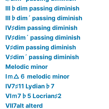
Ⅲ♭dim passing diminish
Ⅲ♭dim´ passing diminish
Ⅳ♯dim passing diminish
Ⅳ♯dim´ passing diminish
Ⅴ♯dim passing diminish
Ⅴ♯dim´ passing diminish
Melodic minor
Ⅰｍ△６ melodic minor
Ⅳ7♯11 Lydian♭7
Ⅵｍ7♭5 Locrian♯2
Ⅶ7alt alterd