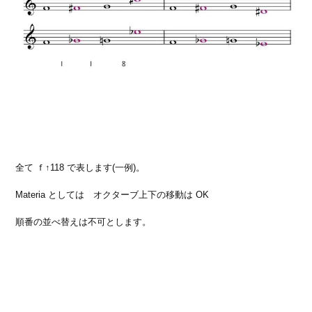
全て ｆ↑118 で表します(一例)。
Materia としては オクターブ上下の移動は OK
順番の並べ替えは不可とします。