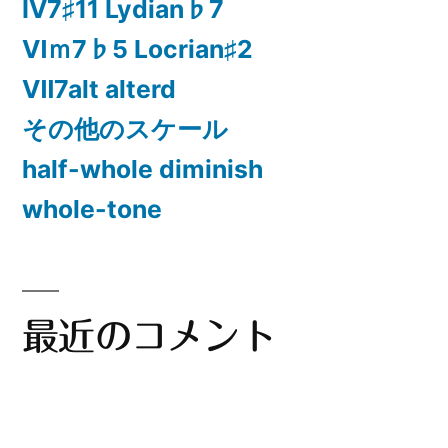
Ⅳ7♯11 Lydian♭7
Ⅵｍ7♭5 Locrian♯2
Ⅶ7alt alterd
その他のスケール
half-whole diminish
whole-tone
最近のコメント