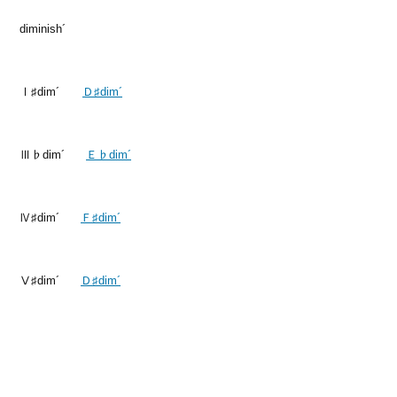
diminish´
Ⅰ♯dim´
Ｄ♯dim´
Ⅲ♭dim´
Ｅ♭dim´
Ⅳ♯dim´
Ｆ♯dim´
Ⅴ♯dim´
Ｄ♯dim´