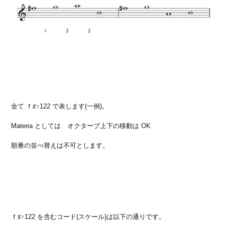
全て ｆ♯↑122 で表します(一例)。
Materia としては オクターブ上下の移動は OK
順番の並べ替えは不可とします。
ｆ♯↑122 を含むコード(スケール)は以下の通りです。