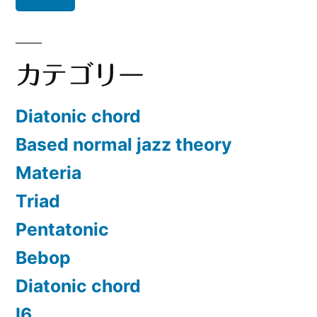
カテゴリー
Diatonic chord
Based normal jazz theory
Materia
Triad
Pentatonic
Bebop
Diatonic chord
Ⅰ6