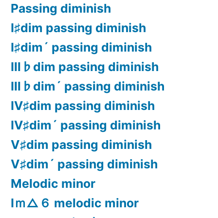
Passing diminish
Ⅰ♯dim passing diminish
Ⅰ♯dim´ passing diminish
Ⅲ♭dim passing diminish
Ⅲ♭dim´ passing diminish
Ⅳ♯dim passing diminish
Ⅳ♯dim´ passing diminish
Ⅴ♯dim passing diminish
Ⅴ♯dim´ passing diminish
Melodic minor
Ⅰｍ△６ melodic minor