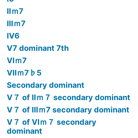
Ⅱｍ7
Ⅲｍ7
Ⅳ6
Ⅴ7 dominant 7th
Ⅵｍ7
Ⅶｍ7♭5
Secondary dominant
Ⅴ７ of Ⅱｍ７ secondary dominant
Ⅴ７ of Ⅲｍ7 secondary dominant
Ⅴ７ of Ⅵｍ７ secondary
dominant