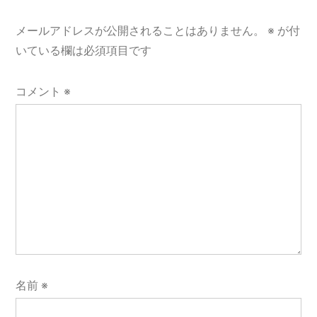
ョ
メールアドレスが公開されることはありません。
※
が付
ン
いている欄は必須項目です
コメント
※
名前
※