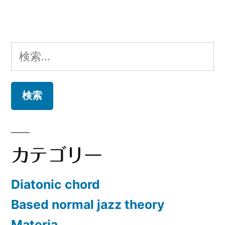
検
索:
カテゴリー
Diatonic chord
Based normal jazz theory
Materia