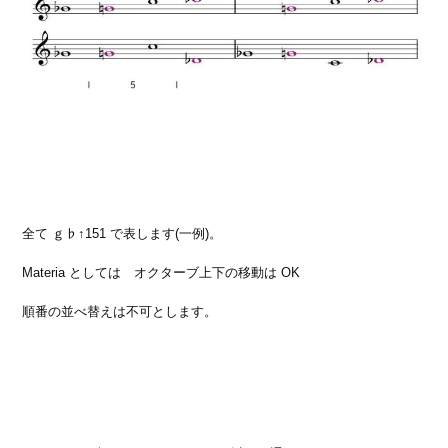
全て ｇ♭↑151 で表します(一例)。
Materia としては オクターブ上下の移動は OK
順番の並べ替えは不可とします。