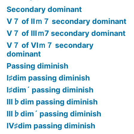
Secondary dominant
Ⅴ７ of Ⅱｍ７ secondary dominant
Ⅴ７ of Ⅲｍ7 secondary dominant
Ⅴ７ of Ⅵｍ７ secondary
dominant
Passing diminish
Ⅰ♯dim passing diminish
Ⅰ♯dim´ passing diminish
Ⅲ♭dim passing diminish
Ⅲ♭dim´ passing diminish
Ⅳ♯dim passing diminish