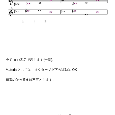
全て ｃ♯↑217 で表します(一例)。
Materia としては オクターブ上下の移動は OK
順番の並べ替えは不可とします。