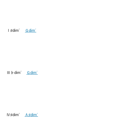
Ⅰ♯dim´
Ｇdim´
Ⅲ♭dim´
Ｇdim´
Ⅳ♯dim´
Ａ♯dim´