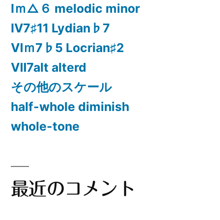
Ⅰｍ△６ melodic minor
Ⅳ7♯11 Lydian♭7
Ⅵｍ7♭5 Locrian♯2
Ⅶ7alt alterd
その他のスケール
half-whole diminish
whole-tone
最近のコメント