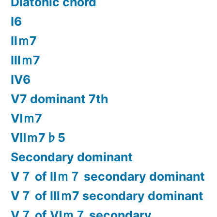
Diatonic chord
Ⅰ6
Ⅱｍ7
Ⅲｍ7
Ⅳ6
Ⅴ7 dominant 7th
Ⅵｍ7
Ⅶｍ7♭5
Secondary dominant
Ⅴ７ of Ⅱｍ７ secondary dominant
Ⅴ７ of Ⅲｍ7 secondary dominant
Ⅴ７ of Ⅵｍ７ secondary