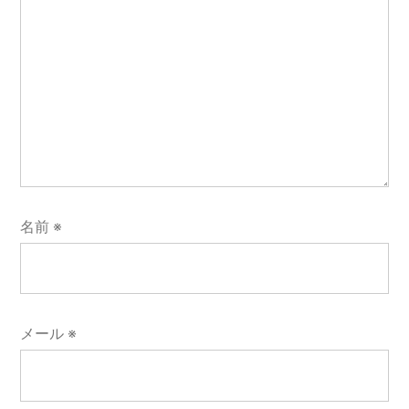
名前
※
メール
※