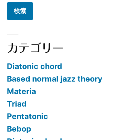
カテゴリー
Diatonic chord
Based normal jazz theory
Materia
Triad
Pentatonic
Bebop