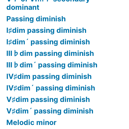
dominant
Passing diminish
Ⅰ♯dim passing diminish
Ⅰ♯dim´ passing diminish
Ⅲ♭dim passing diminish
Ⅲ♭dim´ passing diminish
Ⅳ♯dim passing diminish
Ⅳ♯dim´ passing diminish
Ⅴ♯dim passing diminish
Ⅴ♯dim´ passing diminish
Melodic minor