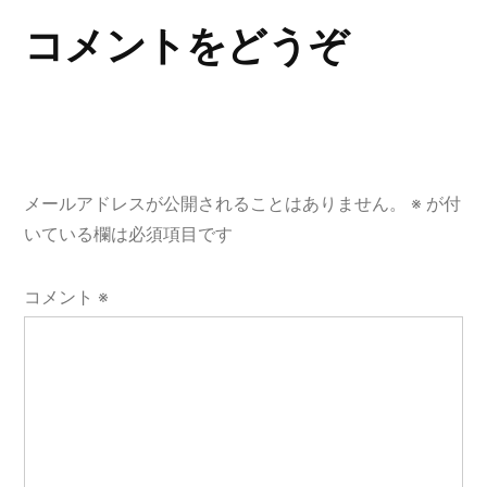
ゲ
コメントをどうぞ
ー
シ
ョ
メールアドレスが公開されることはありません。
※
が付
ン
いている欄は必須項目です
コメント
※