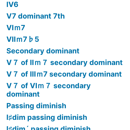
Ⅳ6
Ⅴ7 dominant 7th
Ⅵｍ7
Ⅶｍ7♭5
Secondary dominant
Ⅴ７ of Ⅱｍ７ secondary dominant
Ⅴ７ of Ⅲｍ7 secondary dominant
Ⅴ７ of Ⅵｍ７ secondary
dominant
Passing diminish
Ⅰ♯dim passing diminish
Ⅰ♯dim´ passing diminish