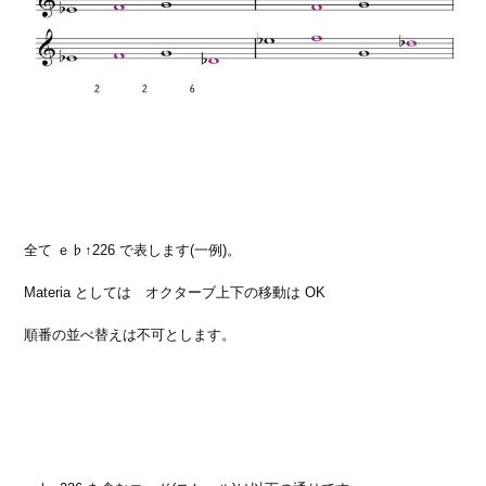
全て ｅ♭↑226 で表します(一例)。
Materia としては オクターブ上下の移動は OK
順番の並べ替えは不可とします。