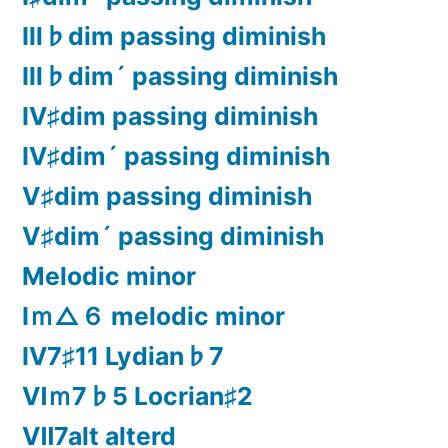
Ⅲ♭dim passing diminish
Ⅲ♭dim´ passing diminish
Ⅳ♯dim passing diminish
Ⅳ♯dim´ passing diminish
Ⅴ♯dim passing diminish
Ⅴ♯dim´ passing diminish
Melodic minor
Ⅰｍ△６ melodic minor
Ⅳ7♯11 Lydian♭7
Ⅵｍ7♭5 Locrian♯2
Ⅶ7alt alterd