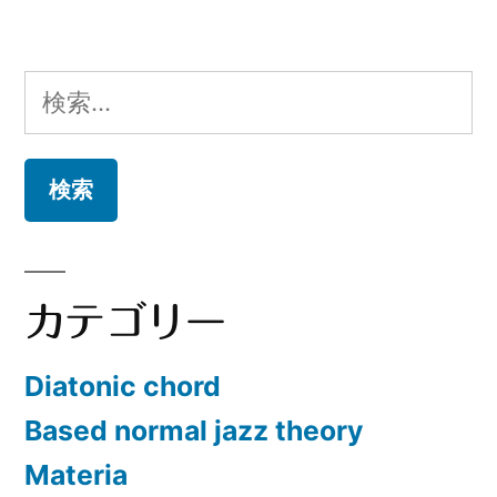
検
索:
カテゴリー
Diatonic chord
Based normal jazz theory
Materia