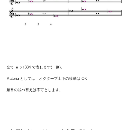
全て ｅ♭↑334 で表します(一例)。
Materia としては オクターブ上下の移動は OK
順番の並べ替えは不可とします。