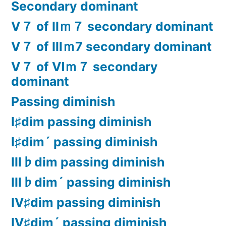
Secondary dominant
Ⅴ７ of Ⅱｍ７ secondary dominant
Ⅴ７ of Ⅲｍ7 secondary dominant
Ⅴ７ of Ⅵｍ７ secondary
dominant
Passing diminish
Ⅰ♯dim passing diminish
Ⅰ♯dim´ passing diminish
Ⅲ♭dim passing diminish
Ⅲ♭dim´ passing diminish
Ⅳ♯dim passing diminish
Ⅳ♯dim´ passing diminish