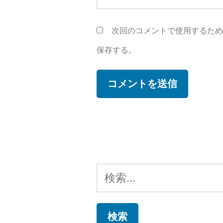
次回のコメントで使用するた
保存する。
検
索: