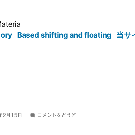
Materia
eory
Based shifting and floating
当サ
(ａ
年2月15日
コメントをどうぞ
↑532)