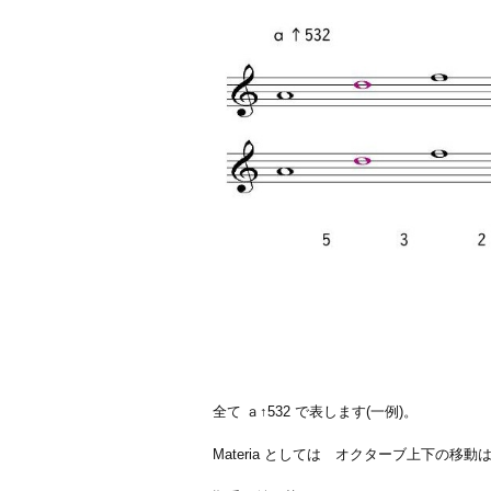
全て ａ↑532 で表します(一例)。
Materia としては オクターブ上下の移動は